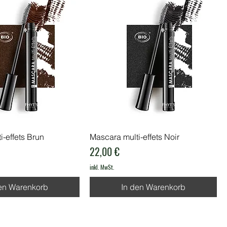
i-effets Brun
Mascara multi-effets Noir
Preis
22,00 €
inkl. MwSt.
en Warenkorb
In den Warenkorb