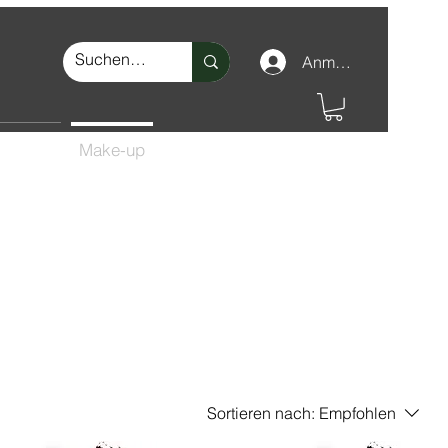
Anmelden
nschutz
Make-up
Sortieren nach:
Empfohlen