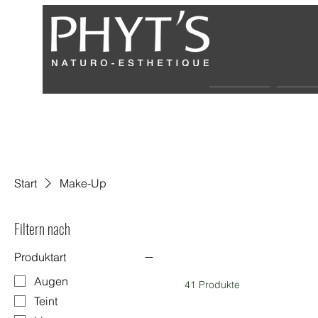
Über uns
Partne
Start
Make-Up
Filtern nach
Produktart
Augen
41 Produkte
Teint