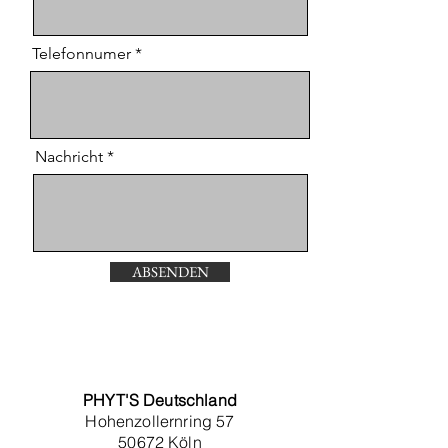
Telefonnumer
Nachricht
ABSENDEN
PHYT'S Deutschland
Hohenzollernring 57
50672 Köln