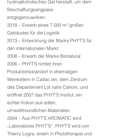
hydroalkoholisches Gel herstellt, um dem
Beschaffungsengpass
entgegenzuwirken.
2018 – Erwerb eines 7.000 m² großen
Gebäudes für die Logistik
2013 – Entwicklung der Marke PHYT’S für
den internationalen Markt
2008 – Erwerb der Marke Bionatural
2006 – PHYT’S richtet ihren
Produktionsstandort in ehemaligen
Weinkellern in Caillac ein, dem Zentrum
des Departement Lot nahe Cahors, und
eröffnet 2007 das PHYT‘S Institut, ein
echter Kokon aus edlen,
umweltfreundlichen Materialien.
2004 – Aus PHYT’S AROMATIC wird
„Laboratoires PHYT’S“. PHYT’S wird von
Thierry Logre, einem in Phytotherapie und