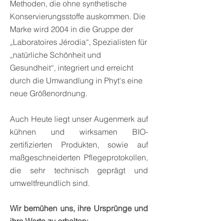
Methoden, die ohne synthetische
Konservierungsstoffe auskommen. Die
Marke wird 2004 in die Gruppe der
„Laboratoires Jérodia“, Spezialisten für
„natürliche Schönheit und
Gesundheit“, integriert und erreicht
durch die Umwandlung in Phyt‘s eine
neue Größenordnung.
Auch Heute liegt unser Augenmerk auf
kühnen und wirksamen BIO-
zertifizierten Produkten, sowie auf
maßgeschneiderten Pflegeprotokollen,
die sehr technisch geprägt und
umweltfreundlich sind.
Wir bemühen uns, ihre Ursprünge und
ihre Werte zu erhalten: