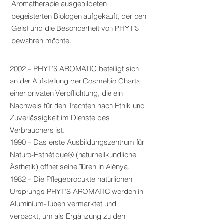
Aromatherapie ausgebildeten
begeisterten Biologen aufgekauft, der den
Geist und die Besonderheit von PHYT’S
bewahren möchte.
2002 – PHYT’S AROMATIC beteiligt sich
an der Aufstellung der Cosmebio Charta,
einer privaten Verpflichtung, die ein
Nachweis für den Trachten nach Ethik und
Zuverlässigkeit im Dienste des
Verbrauchers ist.
1990 – Das erste Ausbildungszentrum für
Naturo-Esthétique® (naturheilkundliche
Ästhetik) öffnet seine Türen in Alènya.
1982 – Die Pflegeprodukte natürlichen
Ursprungs PHYT’S AROMATIC werden in
Aluminium-Tuben vermarktet und
verpackt, um als Ergänzung zu den