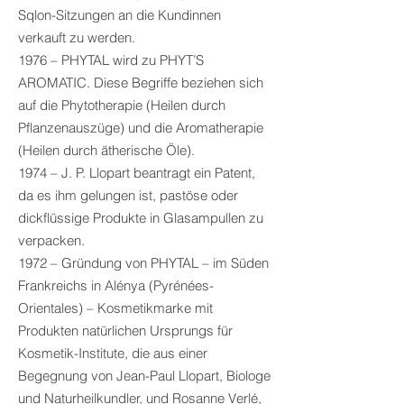
Sqlon-Sitzungen an die Kundinnen
verkauft zu werden.
1976 – PHYTAL wird zu PHYT’S
AROMATIC. Diese Begriffe beziehen sich
auf die Phytotherapie (Heilen durch
Pflanzenauszüge) und die Aromatherapie
(Heilen durch ätherische Öle).
1974 – J. P. Llopart beantragt ein Patent,
da es ihm gelungen ist, pastöse oder
dickflüssige Produkte in Glasampullen zu
verpacken.
1972 – Gründung von PHYTAL – im Süden
Frankreichs in Alénya (Pyrénées-
Orientales) – Kosmetikmarke mit
Produkten natürlichen Ursprungs für
Kosmetik-Institute, die aus einer
Begegnung von Jean-Paul Llopart, Biologe
und Naturheilkundler, und Rosanne Verlé,