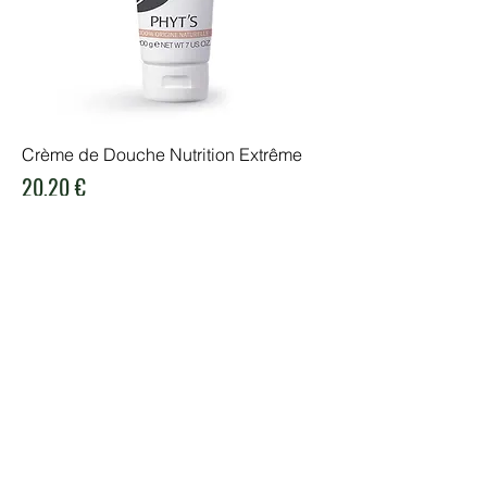
Crème de Douche Nutrition Extrême
Preis
20,20 €
inkl. MwSt.
In den Warenkorb