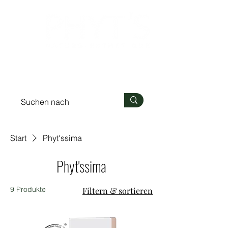
Anmelden
Start
Phyt'ssima
Phyt'ssima
9 Produkte
Filtern & sortieren