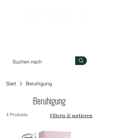
Anmelden
Start
Beruhigung
Beruhigung
4 Produkte
Filtern & sortieren