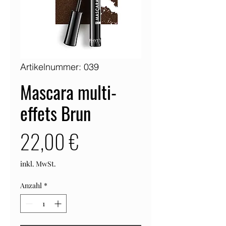
Artikelnummer: 039
Mascara multi-
effets Brun
Preis
22,00 €
inkl. MwSt.
Anzahl
*