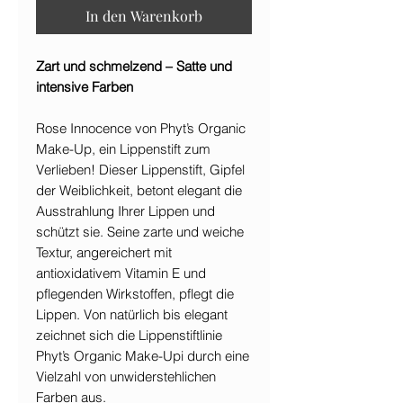
In den Warenkorb
Zart und schmelzend – Satte und
intensive Farben
Rose Innocence von Phyt’s Organic
Make-Up, ein Lippenstift zum
Verlieben! Dieser Lippenstift, Gipfel
der Weiblichkeit, betont elegant die
Ausstrahlung Ihrer Lippen und
schützt sie. Seine zarte und weiche
Textur, angereichert mit
antioxidativem Vitamin E und
pflegenden Wirkstoffen, pflegt die
Lippen. Von natürlich bis elegant
zeichnet sich die Lippenstiftlinie
Phyt’s Organic Make-Upi durch eine
Vielzahl von unwiderstehlichen
Farben aus.