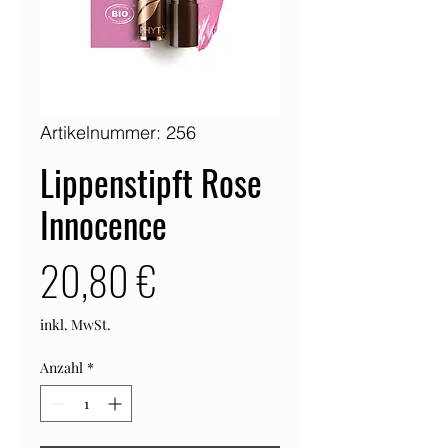
Artikelnummer: 256
Lippenstipft Rose
Innocence
Preis
20,80 €
inkl. MwSt.
Anzahl
*