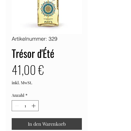
Artikelnummer: 329
Trésor d'Été
Preis
41,00 €
inkl. MwSt.
Anzahl
*
In den Warenkorb