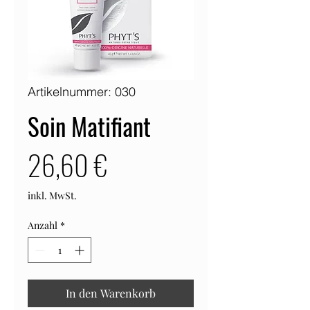
Artikelnummer: 030
Soin Matifiant
Preis
26,60 €
inkl. MwSt.
Anzahl
*
In den Warenkorb