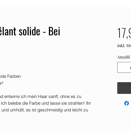
ant solide - Bei
17,
inkl. M
Anzahl
ende Farben
r!
nd entwirre ich mein Haar sanft, ohne es zu
ch belebe die Farbe und lasse sie strahlen! Ihr
 und umhüllt, es ist geschmeidig und leicht zu