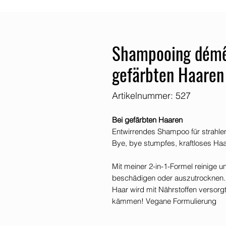
Shampooing démêl
gefärbten Haaren
Artikelnummer: 527
Bei gefärbten Haaren
Entwirrendes Shampoo für strahl
Bye, bye stumpfes, kraftloses Haa
Mit meiner 2-in-1-Formel reinige u
beschädigen oder auszutrocknen. I
Haar wird mit Nährstoffen versorgt
kämmen! Vegane Formulierung