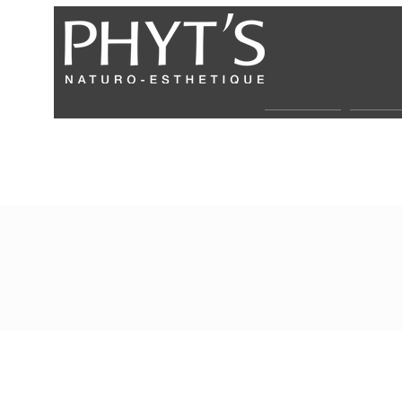
Über uns
Partne