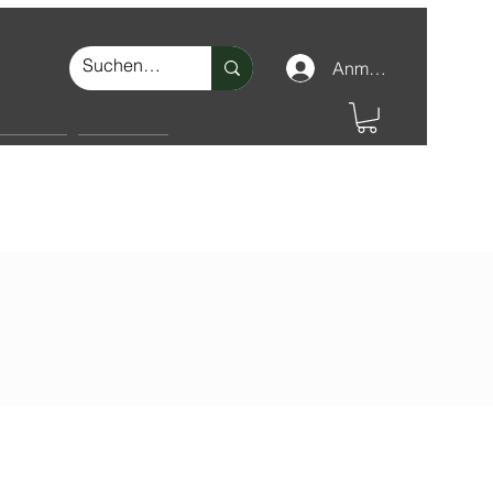
Anmelden
nschutz
Make-up