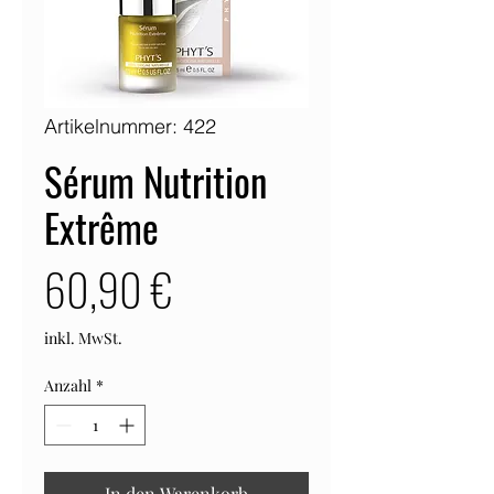
Artikelnummer: 422
Sérum Nutrition
Extrême
Preis
60,90 €
inkl. MwSt.
Anzahl
*
In den Warenkorb