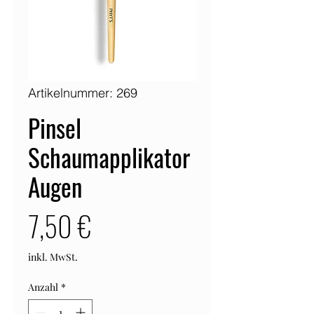
Artikelnummer: 269
Pinsel
Schaumapplikator
Augen
Preis
7,50 €
inkl. MwSt.
Anzahl
*