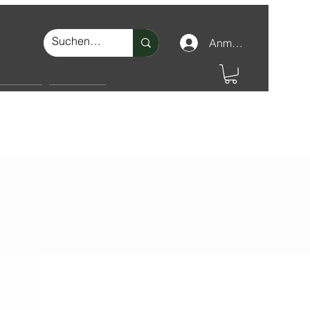
Anmelden
nschutz
Make-up