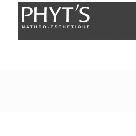
Über uns
Partne