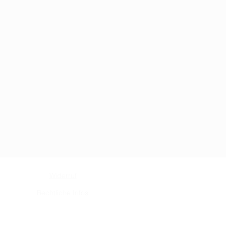
Widerruf
Rechtliche Infos