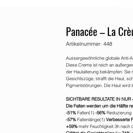
Panacée – La Crè
Artikelnummer: 448
Aussergewöhnliche globale Anti-A
Diese Creme ist reich an außergew
der Hautalterung bekämpfen. Sie re
Gesichtszüge, strafft die Haut, sc
Pigmentstörungen. Die Haut wird in
SICHTBARE RESULTATE IN NUR
Die Falten werden um die Hälfte re
-51%
Falten(1)
-56%
Reduzierung 
-57%
Faltenlänge(1)
Verbesserte 
+59%
mehr Feuchtigkeit 3h nach 