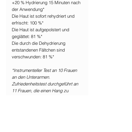
+20 % Hydrierung 15 Minuten nach
der Anwendung*
Die Haut ist sofort rehydriert und
erfrischt: 100 %*
Die Haut ist aufgepolstert und
geglättet: 81 %*
Die durch die Dehydrierung
entstandenen Fältchen sind
verschwunden: 81 %*
*Instrumenteller Test an 10 Frauen
an den Unterarmen.
Zufriedenheitstest durchgeführt an
11 Frauen, die einen Hang zu
trockener Haut im Gesicht
aufweisen.
INCI