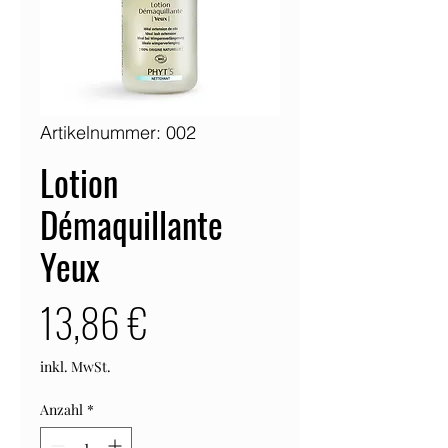
Artikelnummer: 002
Lotion
Démaquillante
Yeux
Preis
13,86 €
inkl. MwSt.
Anzahl
*