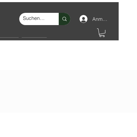
Anmelden
nschutz
Make-up