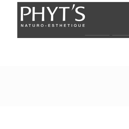
Über uns
Partne