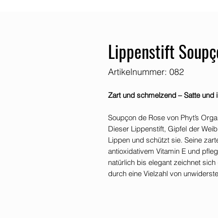
Lippenstift Soup
Artikelnummer: 082
Zart und schmelzend – Satte und 
Soupçon de Rose von Phyt’s Organ
Dieser Lippenstift, Gipfel der Weib
Lippen und schützt sie. Seine zart
antioxidativem Vitamin E und pfleg
natürlich bis elegant zeichnet sich
durch eine Vielzahl von unwiderst