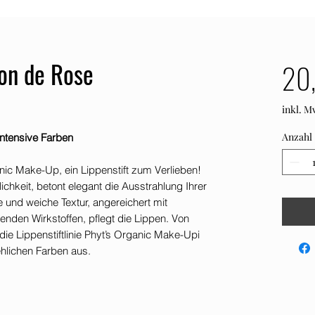
çon de Rose
20
inkl. M
Anzahl
intensive Farben
ic Make-Up, ein Lippenstift zum Verlieben!
lichkeit, betont elegant die Ausstrahlung Ihrer
e und weiche Textur, angereichert mit
enden Wirkstoffen, pflegt die Lippen. Von
 die Lippenstiftlinie Phyt’s Organic Make-Upi
ehlichen Farben aus.