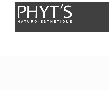
Über uns
Partne