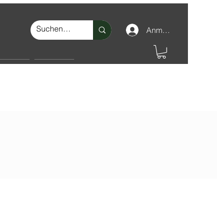
Anmelden
nschutz
Make-up