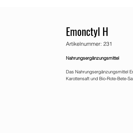
Emonctyl H
Artikelnummer: 231
Nahrungsergänzungsmittel
Das Nahrungsergänzungsmittel Emo
Karottensaft und Bio-Rote-Bete-Saf