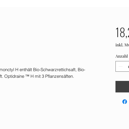
18,
inkl. M
Anzahl
nctyl H enthält Bio-Schwarzrettichsaft, Bio-
t. Optidraine ™ H mit 3 Pflanzensäften.