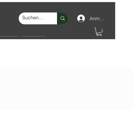
Anmelden
nschutz
Make-up