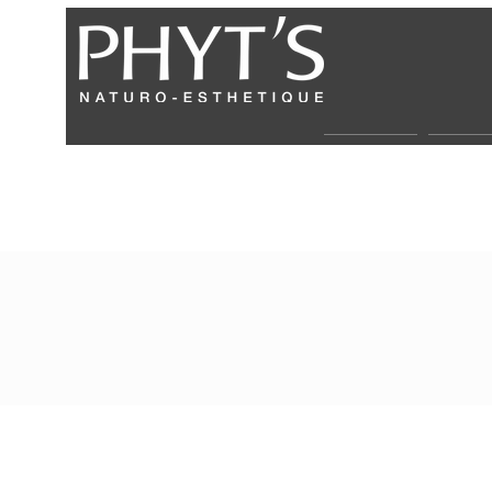
Über uns
Partne