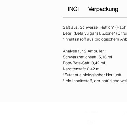
INCI
Verpackung
Saft aus: Schwarzer Rettich* (Raph
Bete* (Beta vulgaris), Zitone* (Citru
*Inhaltsstsoff aus biologischem An
Analyse für 2 Ampullen:
Schwarzrettichsaft: 5,16 ml
Rote-Bete-Saft: 0,42 ml
Karottensaft: 0,42 ml
*Zutat aus biologischer Herkunft
° ein Inhaltsstoff, der natürlicher
Kontakt
V
FAQ