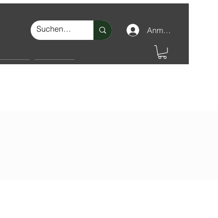
Anmelden
nschutz
Make-up