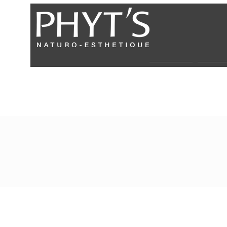
Über uns
Partne