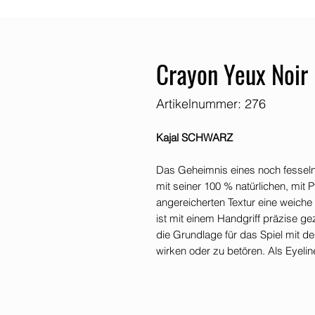
Crayon Yeux Noir
Artikelnummer: 276
Kajal SCHWARZ
Das Geheimnis eines noch fesselnde
mit seiner 100 % natürlichen, mit
angereicherten Textur eine weiche 
ist mit einem Handgriff präzise g
die Grundlage für das Spiel mit d
wirken oder zu betören. Als Eyeli