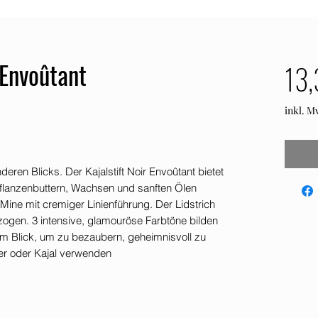
 Envoûtant
13,
inkl. M
ren Blicks. Der Kajalstift Noir Envoûtant bietet
 Pflanzenbuttern, Wachsen und sanften Ölen
Mine mit cremiger Linienführung. Der Lidstrich
ezogen. 3 intensive, glamouröse Farbtöne bilden
em Blick, um zu bezaubern, geheimnisvoll zu
ner oder Kajal verwenden