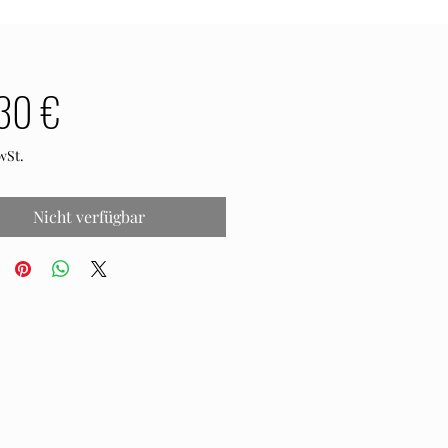
Preis
30 €
wSt.
Nicht verfügbar