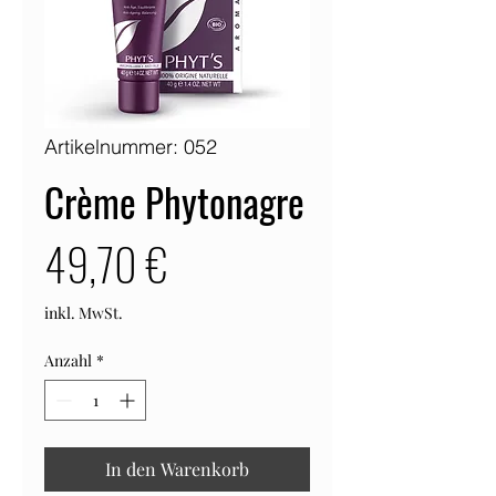
Artikelnummer: 052
Crème Phytonagre
Preis
49,70 €
inkl. MwSt.
Anzahl
*
In den Warenkorb