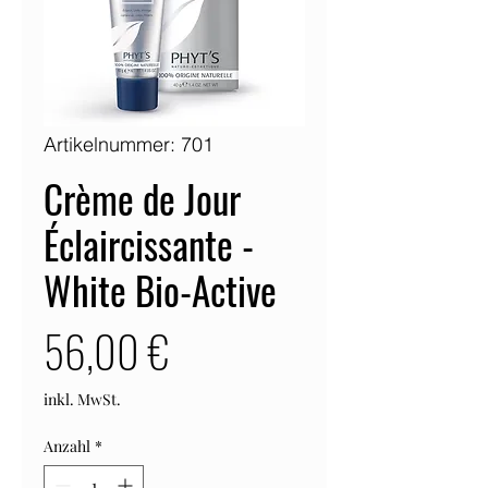
Artikelnummer: 701
Crème de Jour
Éclaircissante -
White Bio-Active
Preis
56,00 €
inkl. MwSt.
Anzahl
*