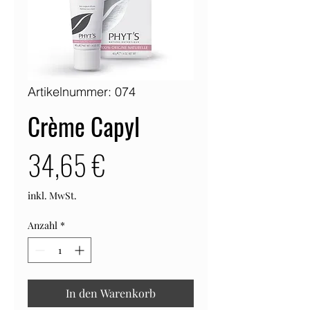
Artikelnummer: 074
Crème Capyl
Preis
34,65 €
inkl. MwSt.
Anzahl
*
In den Warenkorb