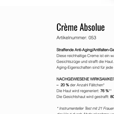
Crème Absolue
Artikelnummer: 053
Straffende Anti-Aging/Antifalten-
Diese reichhaltige Creme ist ein w
Gesichtszüge und strafft die Haut.
Aging-Eigenschaften sind für jede 
NACHGEWIESENE WIRKSAMKEI
– 20 %
der Anzahl Fältchen*
Die Haut wird regeneriert:
76 %
**
Die Gesichtshaut wird gestrafft:
8
* Instrumenteller Test mit 21 Fra