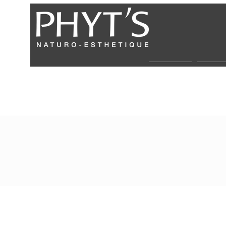
Über uns
Partne