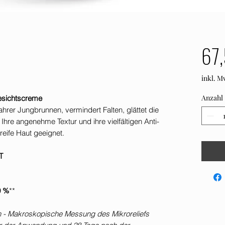
67,
inkl. M
Anzahl
Gesichtscreme
ahrer Jungbrunnen, vermindert Falten, glättet die
 Ihre angenehme Textur und ihre vielfältigen Anti-
reife Haut geeignet.
T
0 %
**
uen - Makroskopische Messung des Mikroreliefs