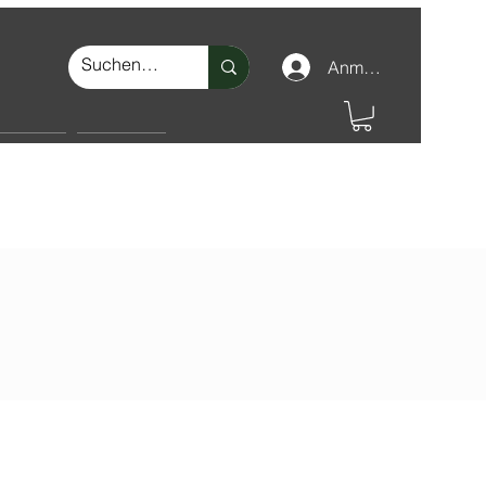
Anmelden
nschutz
Make-up