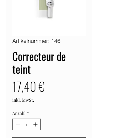
Artikelnummer: 146
Correcteur de
teint
Preis
17,40 €
inkl. MwSt.
Anzahl
*