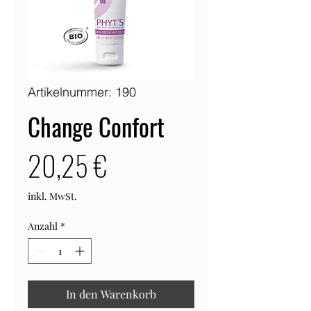
Artikelnummer: 190
Change Confort
Preis
20,25 €
inkl. MwSt.
Anzahl
*
In den Warenkorb