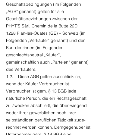
Geschäftsbedingungen (im Folgenden
„AGB“ genannt) gelten für alle
Geschäftsbeziehungen zwischen der
PHYT'S Sàrl, Chemin de la Butte 22D
1228 Plan-les-Ouates (GE) – Schweiz (im
Folgenden „Verkäufer" genannt) und den
Kun-den:innen (im Folgenden
geschlechtsneutral „Käufer“,
gemeinschaftlich auch „Parteien“ genannt)
des Verkäufers.
1.2. Diese AGB gelten ausschließlich,
wenn der Käufer Verbraucher ist.
Verbraucher ist gem. § 13 BGB jede
natürliche Person, die ein Rechtsgeschäft
zu Zwecken abschließt, die über-wiegend
weder ihrer gewerblichen noch ihrer
selbständigen beruflichen Tätigkeit zuge-
rechnet werden können. Demgegenüber ist
Unternehmer gem. § 14 BGB eine